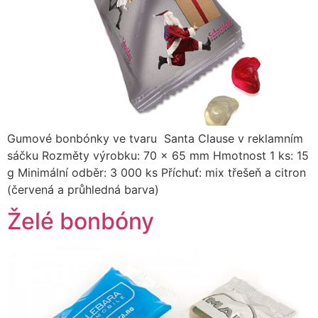
Gumové bonbónky ve tvaru Santa Clause v reklamním
sáčku Rozměty výrobku: 70 x 65 mm Hmotnost 1 ks: 15
g Minimální odběr: 3 000 ks Příchuť: mix třešeň a citron
(červená a průhledná barva)
Želé bonbóny