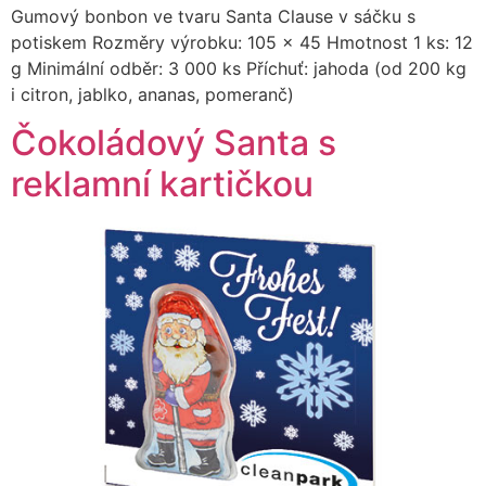
Gumový bonbon ve tvaru Santa Clause v sáčku s
potiskem Rozměry výrobku: 105 x 45 Hmotnost 1 ks: 12
g Minimální odběr: 3 000 ks Příchuť: jahoda (od 200 kg
i citron, jablko, ananas, pomeranč)
Čokoládový Santa s
reklamní kartičkou