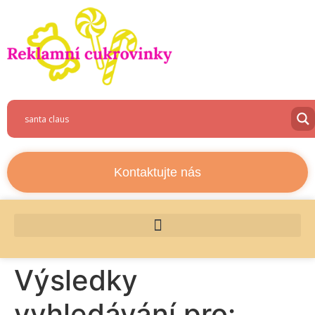
Kontaktujte nás
Výsledky
vyhledávání pro: