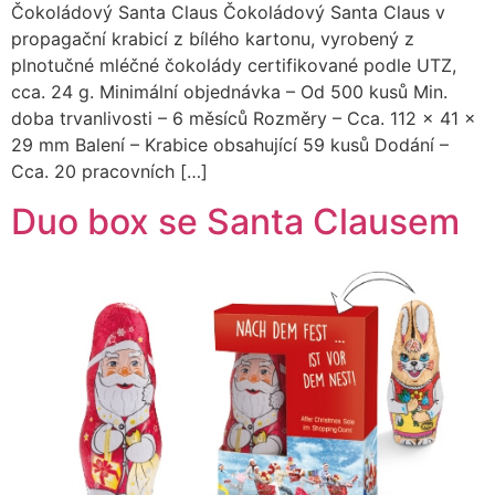
Čokoládový Santa Claus Čokoládový Santa Claus v
propagační krabicí z bílého kartonu, vyrobený z
plnotučné mléčné čokolády certifikované podle UTZ,
cca. 24 g. Minimální objednávka – Od 500 kusů Min.
doba trvanlivosti – 6 měsíců Rozměry – Cca. 112 x 41 x
29 mm Balení – Krabice obsahující 59 kusů Dodání –
Cca. 20 pracovních […]
Duo box se Santa Clausem