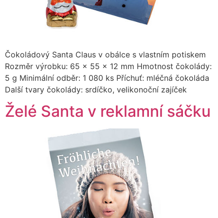
Čokoládový Santa Claus v obálce s vlastním potiskem
Rozměr výrobku: 65 x 55 x 12 mm Hmotnost čokolády:
5 g Minimální odběr: 1 080 ks Příchuť: mléčná čokoláda
Další tvary čokolády: srdíčko, velikonoční zajíček
Želé Santa v reklamní sáčku