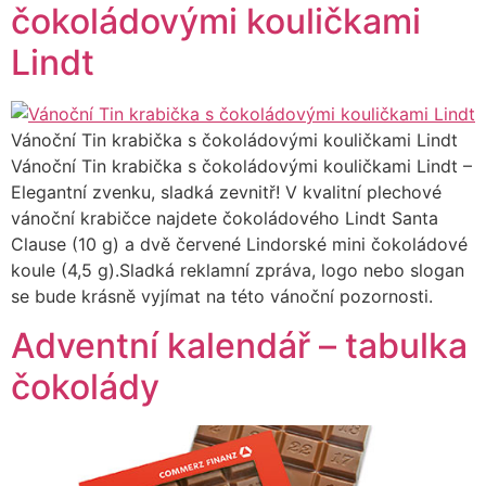
čokoládovými kouličkami
Lindt
Vánoční Tin krabička s čokoládovými kouličkami Lindt
Vánoční Tin krabička s čokoládovými kouličkami Lindt –
Elegantní zvenku, sladká zevnitř! V kvalitní plechové
vánoční krabičce najdete čokoládového Lindt Santa
Clause (10 g) a dvě červené Lindorské mini čokoládové
koule (4,5 g).Sladká reklamní zpráva, logo nebo slogan
se bude krásně vyjímat na této vánoční pozornosti.
Adventní kalendář – tabulka
čokolády