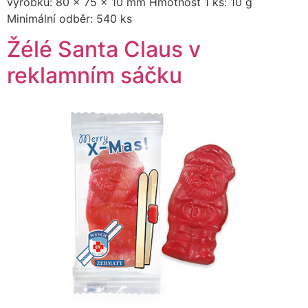
výrobku: 80 x 75 x 10 mm Hmotnost 1 ks: 10 g
Minimální odběr: 540 ks
Žélé Santa Claus v
reklamním sáčku