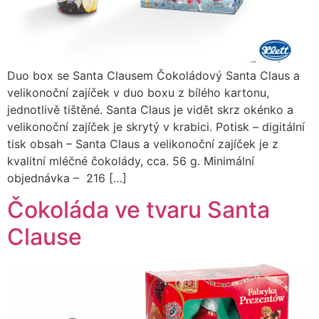
Duo box se Santa Clausem Čokoládový Santa Claus a
velikonoční zajíček v duo boxu z bílého kartonu,
jednotlivě tištěné. Santa Claus je vidět skrz okénko a
velikonoční zajíček je skrytý v krabici. Potisk – digitální
tisk obsah – Santa Claus a velikonoční zajíček je z
kvalitní mléčné čokolády, cca. 56 g. Minimální
objednávka – 216 […]
Čokoláda ve tvaru Santa
Clause