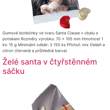
Gumové bonbónky ve tvaru Santa Clause v obalu s
potiskem Rozměry výrobku: 70 x 105 mm Hmotnost 1
ks: 15 g Minimální odběr: 3 150 ks Příchuť: mix třešeň a
citron (červená a průhledná barva)
Želé santa v čtyřstěnném
sáčku