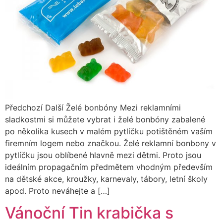
Předchozí Další Želé bonbóny Mezi reklamními
sladkostmi si můžete vybrat i želé bonbóny zabalené
po několika kusech v malém pytlíčku potištěném vaším
firemním logem nebo značkou. Želé reklamní bonbony v
pytlíčku jsou oblíbené hlavně mezi dětmi. Proto jsou
ideálním propagačním předmětem vhodným především
na dětské akce, kroužky, karnevaly, tábory, letní školy
apod. Proto neváhejte a […]
Vánoční Tin krabička s